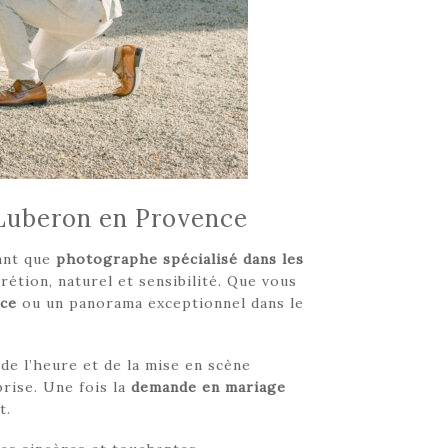
 Luberon en Provence
ant que
photographe spécialisé dans les
étion, naturel et sensibilité. Que vous
ce
ou un panorama exceptionnel dans le
de l’heure et de la mise en scène
prise. Une fois la
demande en mariage
t.