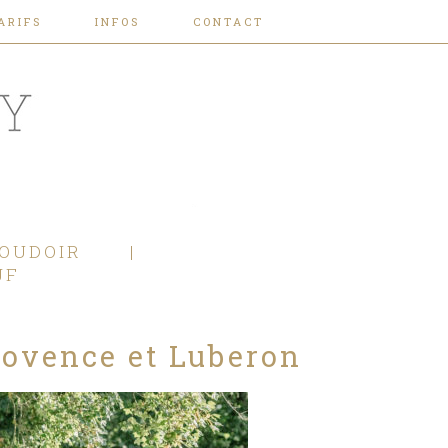
ARIFS
INFOS
CONTACT
OUDOIR
JF
ovence et Luberon