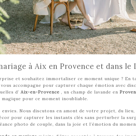
riage à Aix en Provence et dans le
prise et souhaitez immortaliser ce moment unique ? En t
e vous accompagne pour capturer chaque émotion avec discr
uelles d’
Aix-en-Provence
, un champ de lavande en
Proven
ce magique pour ce moment inoubliable.
envies. Nous discutons en amont de votre projet, du lieu, 
décor pour capturer les instants clés sans perturber la sur
éance photo de couple, dans la joie et l’émotion du momen