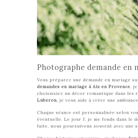
Photographe demande en ma
Vous préparez une demande en mariage sur
demandes en mariage à Aix en Provence
, j
choisissiez un décor romantique dans les r
Luberon
, je vous aide à créer une ambian
Chaque séance est personnalisée selon vos 
éventuelle. Le jour J, je me fonds dans le 
faite, nous poursuivons souvent avec une s