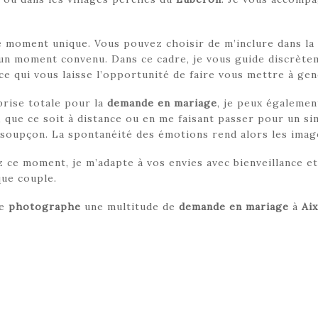
ce moment unique. Vous pouvez choisir de m’inclure dans l
un moment convenu. Dans ce cadre, je vous guide discrètem
e qui vous laisse l’opportunité de faire vous mettre à ge
prise totale pour la
demande en mariage
, je peux égalemen
, que ce soit à distance ou en me faisant passer pour un si
e soupçon. La spontanéité des émotions rend alors les imag
 ce moment, je m’adapte à vos envies avec bienveillance et
que couple.
ue
photographe
une multitude de
demande en mariage
à
Ai