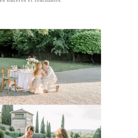
es sincères et touchantes.