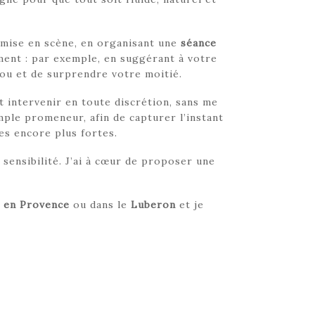
a mise en scène, en organisant une
séance
ent : par exemple, en suggérant à votre
nou et de surprendre votre moitié.
t intervenir en toute discrétion, sans me
mple promeneur, afin de capturer l’instant
es encore plus fortes.
 sensibilité. J’ai à cœur de proposer une
x en Provence
ou dans le
Luberon
et je