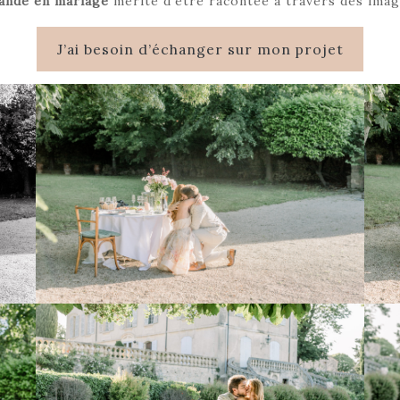
ande en mariage
mérite d’être racontée à travers des imag
J’ai besoin d’échanger sur mon projet