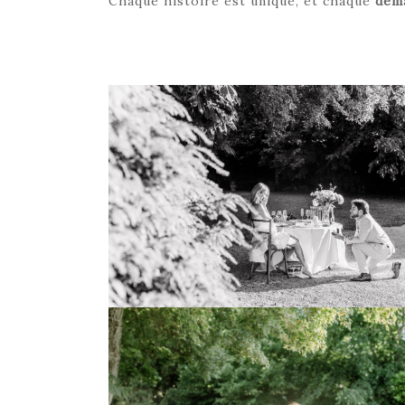
Chaque histoire est unique, et chaque
dem