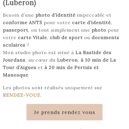
(Luberon)
Besoin d’une
photo d’identité
impeccable et
conforme ANTS
pour votre
carte d’identité
,
passeport
, ou tout simplement une
photo
pour
votre
carte Vitale
,
club de sport
ou
documents
scolaires
?
Mon studio photo est situé à
La Bastide des
Jourdans
, au cœur du
Luberon
,
à 10 min de La
Tour d’Aigues
et
à 20 min de Pertuis et
Manosque
.
Les photos sont réalisés
uniquement
sur
RENDEZ-VOUS
.
Je prends rendez vous