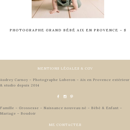
PHOTOGRAPHE GRAND BÉBÉ AIX EN PROVENCE – S
MENTIONS LÉGALES & CGV
Audrey Carnoy – Photographe Luberon – Aix en Provence extérieur
& studio depuis 2014
Famille – Grossesse – Naissance nouveau né – Bébé & Enfant –
Mariage – Boudoir
ME CONTACTER