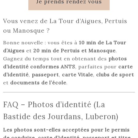
Je prends rendez vous
Vous venez de La Tour d’Aigues, Pertuis
ou Manosque ?
Bonne nouvelle : vous êtes à
10 min de La Tour
d’Aigues
et
20 min de Pertuis et Manosque
.
Gagnez du temps tout en obtenant des
photos
d’identité conformes ANTS
, parfaites pour
carte
d’identité
,
passeport
,
carte Vitale
,
clubs de sport
et
documents de l’école
.
FAQ – Photos d’identité (La
Bastide des Jourdans, Luberon)
Les photos sont-elles acceptées pour le permis
de conduire, carte d’identité, passeport et titre