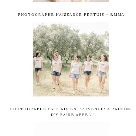
PHOTOGRAPHE NAISSANCE PERTUIS – EMMA
PHOTOGRAPHE EVJF AIX EN PROVENCE: 3 RAISONS
D’Y FAIRE APPEL