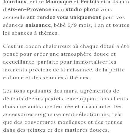
Jourdans
, entre
Manosque
et
Pertuis
et à 45 min
d’
Aix-en-Provence
mon
studio photo
vous
accueille
sur rendez vous uniquement
pour vos
séances
naissance
, bébé 6/9 mois, 1 an et toutes
les séances à thèmes.
C’est un cocon chaleureux où chaque détail a été
pensé pour créer une atmosphère douce et
accueillante, parfaite pour immortaliser les
moments précieux de la naissance, de la petite
enfance et des séances à thèmes.
Les tons apaisants des murs, agrémentés de
délicats décors pastels, enveloppent nos clients
dans une ambiance feutrée et rassurante. Des
accessoires soigneusement sélectionnés, tels
que des couvertures moelleuses et des tenues
dans des teintes et des matières douces,