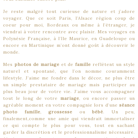
Je reste malgré tout curieuse de nature et j’adore
voyager. Que ce soit Paris, l’Alsace région coup de
coeur pour moi, Bordeaux ou même à l’étranger, je
viendrai à votre rencontre avec plaisir. Mes voyages en
Polynésie Française, à l’Ile Maurice, en Guadeloupe ou
encore en Martinique m’ont donné goût à découvrir le
monde.
Mes
photos de mariage
et de
famille
reflètent un style
naturel et spontané, que l’on nomme couramment
lifestyle. J’aime me fondre dans le décor, ne plus être
un simple prestataire de mariage mais participer au
plus beau jour de votre vie. J’aime vous accompagner
tout le long de votre
mariage
, ou encore passer un
agréable moment en votre compagnie lors d’une
séance
photo famille
,
grossesse
ou
bébé
. Un peu,
finalement,comme une amie qui viendrait immortaliser
ce qui compte le plus pour vous, tout en sachant
garder la discrétion et le professionnalisme nécessaire.