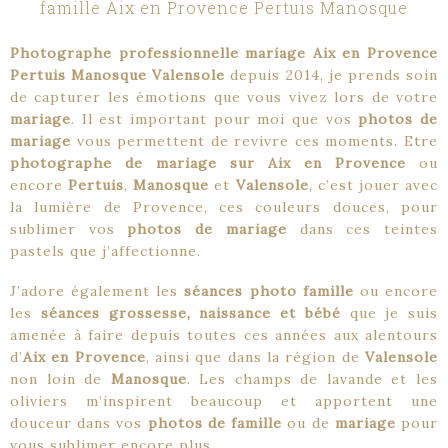
famille Aix en Provence Pertuis Manosque
Photographe professionnelle mariage Aix en Provence
Pertuis Manosque Valensole
depuis 2014, je prends soin
de capturer les émotions que vous vivez lors de votre
mariage
. Il est important pour moi que vos
photos de
mariage
vous permettent de revivre ces moments. Etre
photographe de mariage sur Aix en Provence
ou
encore
Pertuis
,
Manosque
et
Valensole
, c’est jouer avec
la lumière de Provence, ces couleurs douces, pour
sublimer vos
photos de mariage
dans ces teintes
pastels que j’affectionne.
J’adore également les
séances photo famille
ou encore
les
séances grossesse, naissance et bébé
que je suis
amenée à faire depuis toutes ces années aux alentours
d’
Aix en Provence
, ainsi que dans la région de
Valensole
non loin de
Manosque
. Les
champs de lavande
et les
oliviers m’inspirent beaucoup et apportent une
douceur dans vos
photos de famille
ou de
mariage
pour
vous sublimer encore plus.