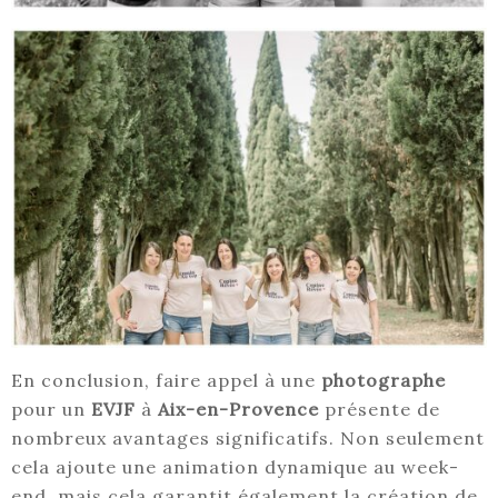
En conclusion, faire appel à une
photographe
pour un
EVJF
à
Aix-en-Provence
présente de
nombreux avantages significatifs. Non seulement
cela ajoute une animation dynamique au week-
end, mais cela garantit également la création de