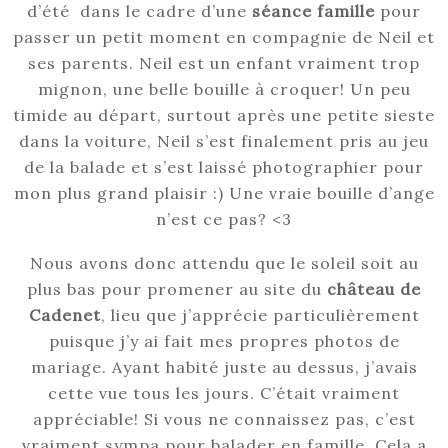
d’été dans le cadre d’une
séance famille
pour
passer un petit moment en compagnie de Neil et
ses parents. Neil est un enfant vraiment trop
mignon, une belle bouille à croquer! Un peu
timide au départ, surtout après une petite sieste
dans la voiture, Neil s’est finalement pris au jeu
de la balade et s’est laissé photographier pour
mon plus grand plaisir :) Une vraie bouille d’ange
n’est ce pas? <3
Nous avons donc attendu que le soleil soit au
plus bas pour promener au site du
château de
Cadenet
, lieu que j’apprécie particulièrement
puisque j’y ai fait mes propres photos de
mariage. Ayant habité juste au dessus, j’avais
cette vue tous les jours. C’était vraiment
appréciable! Si vous ne connaissez pas, c’est
vraiment sympa pour balader en famille. Cela a