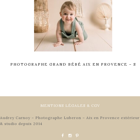
PHOTOGRAPHE GRAND BÉBÉ AIX EN PROVENCE – S
MENTIONS LÉGALES & CGV
Audrey Carnoy – Photographe Luberon – Aix en Provence extérieur
& studio depuis 2014