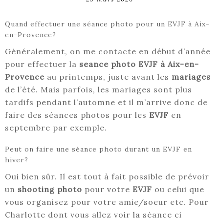
Quand effectuer une séance photo pour un EVJF à Aix-
en-Provence?
Généralement, on me contacte en début d’année
pour effectuer la
seance photo EVJF à Aix-en-
Provence
au printemps, juste avant les
mariages
de l’été. Mais parfois, les mariages sont plus
tardifs pendant l’automne et il m’arrive donc de
faire des séances photos pour les
EVJF
en
septembre par exemple.
Peut on faire une séance photo durant un EVJF en
hiver?
Oui bien sûr. Il est tout à fait possible de prévoir
un
shooting photo
pour votre
EVJF
ou celui que
vous organisez pour votre amie/soeur etc. Pour
Charlotte dont vous allez voir la séance ci