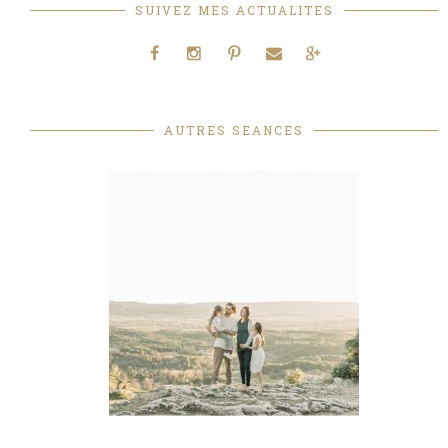
SUIVEZ MES ACTUALITES
AUTRES SEANCES