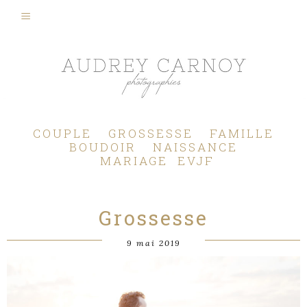
Photographe Mariage, Couple, Grossesse, Femme enceinte, Naissance, Nouveau né, Bébé, Enfant, Famille, Boudoir, Lifestyle - Pertuis - Manosque - Aix en Provence, Bouches du Rhône.
COUPLE
GROSSESSE
FAMILLE
BOUDOIR
NAISSANCE
MARIAGE
EVJF
Grossesse
9 mai 2019