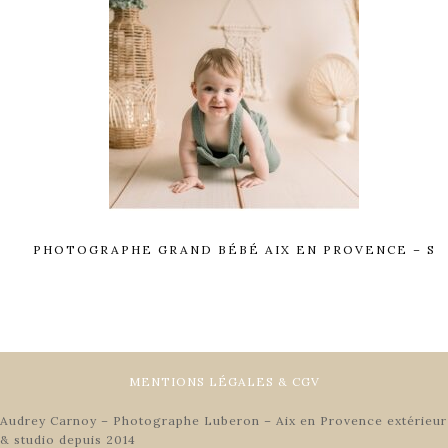
PHOTOGRAPHE GRAND BÉBÉ AIX EN PROVENCE – S
MENTIONS LÉGALES & CGV
Audrey Carnoy – Photographe Luberon – Aix en Provence extérieur
& studio depuis 2014