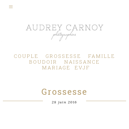
Photographe Mariage, Couple, Grossesse, Femme enceinte, Naissance, Nouveau né, Bébé, Enfant, Famille, Boudoir, Lifestyle - Pertuis - Manosque - Aix en Provence, Bouches du Rhône.
COUPLE
GROSSESSE
FAMILLE
BOUDOIR
NAISSANCE
MARIAGE
EVJF
Grossesse
28 juin 2016