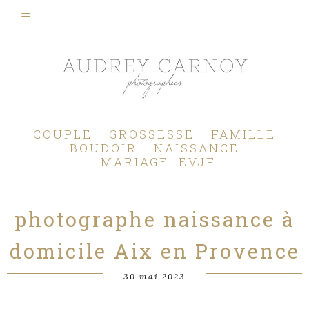
Photographe Mariage, Couple, Grossesse, Femme enceinte, Naissance, Nouveau né, Bébé, Enfant, Famille, Boudoir, Lifestyle - Pertuis - Manosque - Aix en Provence, Bouches du Rhône.
COUPLE
GROSSESSE
FAMILLE
BOUDOIR
NAISSANCE
MARIAGE
EVJF
photographe naissance à
domicile Aix en Provence
30 mai 2023