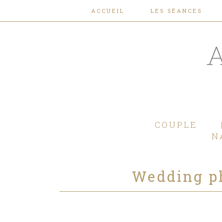
ACCUEIL
LES SÉANCES
COUPLE
N
Wedding p