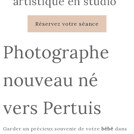
artistique en studio
Réservez votre séance
Photographe
nouveau né
vers Pertuis
Garder un précieux souvenir de votre
bébé
dans