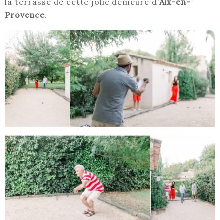
la terrasse de cette jolie demeure d’
Aix-en-
Provence
.