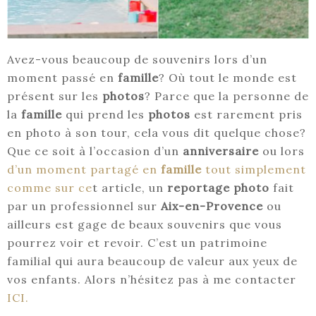
Avez-vous beaucoup de souvenirs lors d’un
moment passé en
famille
? Où tout le monde est
présent sur les
photos
? Parce que la personne de
la
famille
qui prend les
photos
est rarement pris
en photo à son tour, cela vous dit quelque chose?
Que ce soit à l’occasion d’un
anniversaire
ou lors
d’un moment partagé en
famille
tout simplement
comme sur ce
t article, un
reportage photo
fait
par un professionnel sur
Aix-en-Provence
ou
ailleurs est gage de beaux souvenirs que vous
pourrez voir et revoir. C’est un patrimoine
familial qui aura beaucoup de valeur aux yeux de
vos enfants. Alors n’hésitez pas à me contacter
ICI.