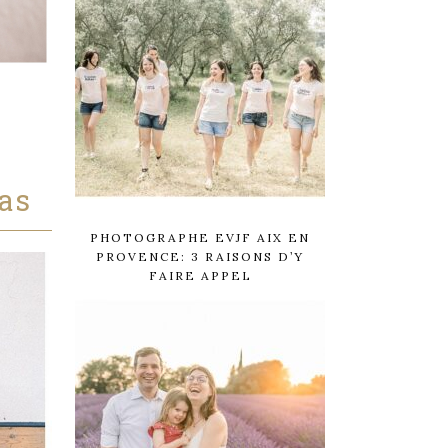
as
PHOTOGRAPHE EVJF AIX EN
PROVENCE: 3 RAISONS D’Y
FAIRE APPEL