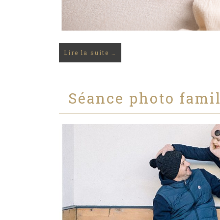
Lire la suite …
Séance photo famil