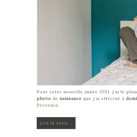
Pour cette nouvelle année 2021, j’ai le plai
photo
de
naissance
que j’ai effectué à
domi
Provence
.
Lire la suite …