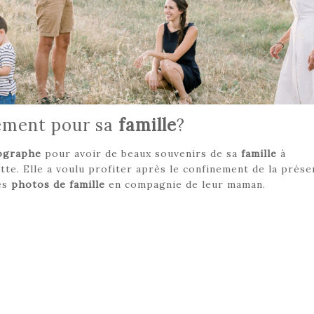
nement pour sa
famille
?
ographe
pour avoir de beaux souvenirs de sa
famille
à
lotte. Elle a voulu profiter après le confinement de la prés
ies
photos de famille
en compagnie de leur maman.