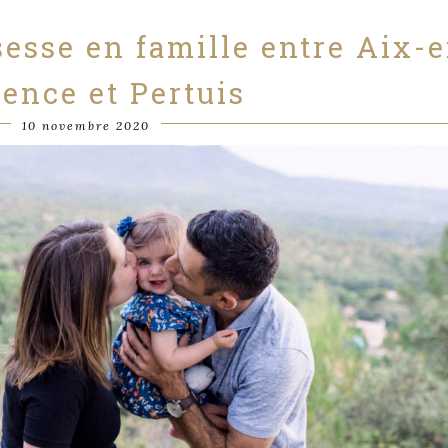
esse en famille entre Aix-e
ence et Pertuis
10 novembre 2020