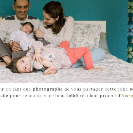
sir en tant que
photographe
de vous partager cette jolie
s
cile
pour rencontrer ce beau
bébé
résidant proche d’
Aix-