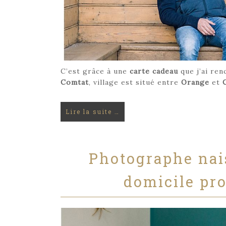
C’est grâce à une
carte cadeau
que j’ai ren
Comtat
, village est situé entre
Orange
et
Lire la suite …
Photographe nai
domicile pr