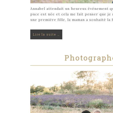
Annabel attendait un heureux événement qui
puce est née et cela me fait penser que je 
une première fille, la maman a souhaité la 
Lire la suite …
Photographe