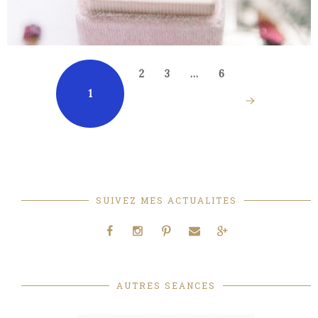
2
3
…
6
1
SUIVEZ MES ACTUALITES
AUTRES SEANCES