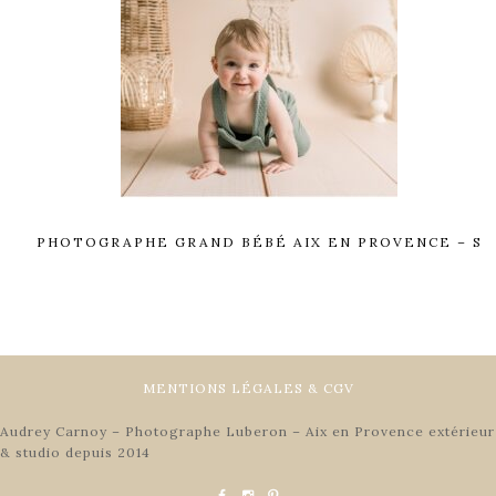
PHOTOGRAPHE GRAND BÉBÉ AIX EN PROVENCE – S
MENTIONS LÉGALES & CGV
Audrey Carnoy – Photographe Luberon – Aix en Provence extérieur
& studio depuis 2014