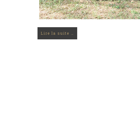
Lire la suite …