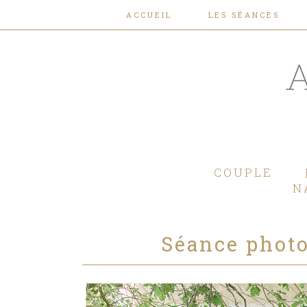
ACCUEIL
LES SÉANCES
COUPLE
N
Séance phot