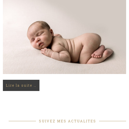
Lire la suite …
SUIVEZ MES ACTUALITES