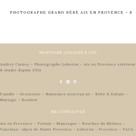
PHOTOGRAPHE GRAND BÉBÉ AIX EN PROVENCE – S
MENTIONS LÉGALES & CGV
Audrey Carnoy – Photographe Luberon – Aix en Provence extérieur
& studio depuis 2014
Famille – Grossesse – Naissance nouveau né – Bébé & Enfant –
Mariage – Boudoir
ME CONTACTER
Aix en Provence – Pertuis – Manosque – Bouches du Rhônes –
Vaucluse- Alpes de Haute Provence – Luberon – Provence – PACA