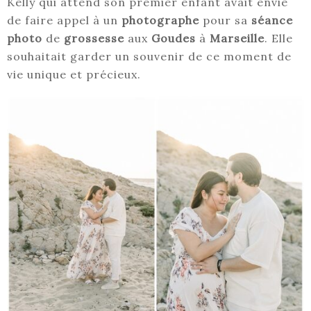
Kelly qui attend son premier enfant avait envie
de faire appel à un
photographe
pour sa
séance
photo
de
grossesse
aux
Goudes
à
Marseille
. Elle
souhaitait garder un souvenir de ce moment de
vie unique et précieux.