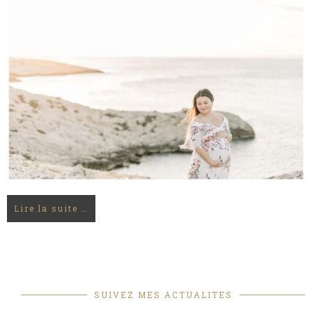
Lire la suite …
SUIVEZ MES ACTUALITES