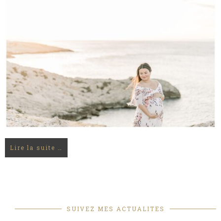
Lire la suite …
SUIVEZ MES ACTUALITES