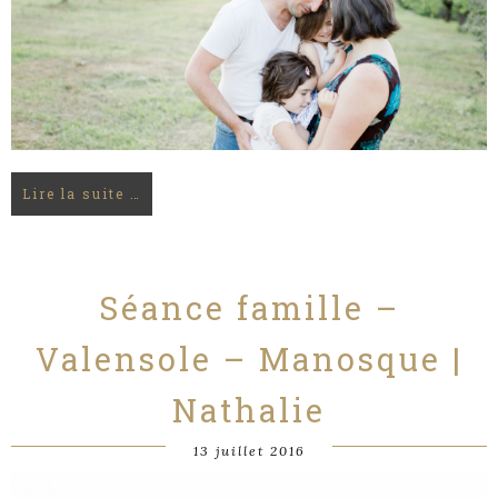
Lire la suite …
Séance famille –
Valensole – Manosque |
Nathalie
13 juillet 2016