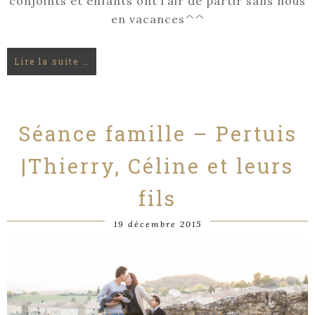
conjoints et enfants ont l’air de partir sans nous
en vacances^^
Lire la suite …
Séance famille – Pertuis
|Thierry, Céline et leurs
fils
19 décembre 2015