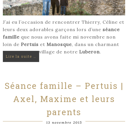
J’ai eu l’occasion de rencontrer Thierry, Céline et
leurs deux adorables garçons lors d’une
séance
famille
que nous avons faite mi novembre non
loin de
Pertuis
et
Manosque
, dans un charmant
village de notre
Luberon
.
Lire la suite …
Séance famille – Pertuis |
Axel, Maxime et leurs
parents
13 novembre 2015