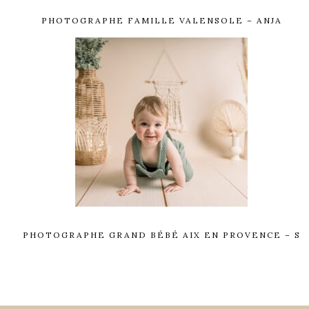
PHOTOGRAPHE FAMILLE VALENSOLE – ANJA
PHOTOGRAPHE GRAND BÉBÉ AIX EN PROVENCE – S