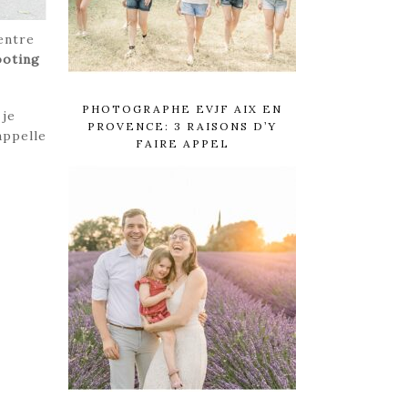
entre
ooting
PHOTOGRAPHE EVJF AIX EN
 je
PROVENCE: 3 RAISONS D’Y
appelle
FAIRE APPEL