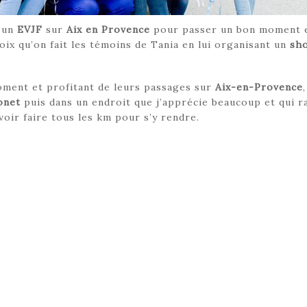
 un
EVJF
sur
Aix en Provence
pour passer un bon moment 
hoix qu’on fait les témoins de Tania en lui organisant un
sh
oment et profitant de leurs passages sur
Aix-en-Provence
,
onet
puis dans un endroit que j’apprécie beaucoup et qui r
oir faire tous les km pour s’y rendre.