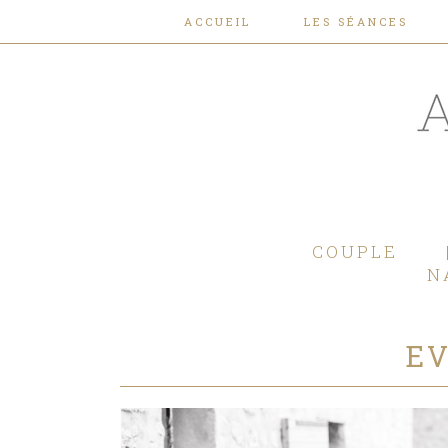
ACCUEIL
LES SÉANCES
COUPLE
N
EV