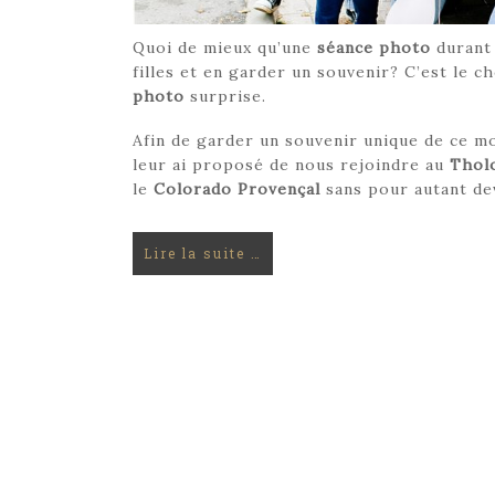
Quoi de mieux qu’une
séance photo
durant
filles et en garder un souvenir? C’est le c
photo
surprise.
Afin de garder un souvenir unique de ce m
leur ai proposé de nous rejoindre au
Thol
le
Colorado Provençal
sans pour autant dev
Lire la suite …