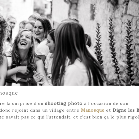
anosque
ire la surprise d’un
shooting photo
à l’occasion de son
i donc rejoint dans un village entre
Manosque
et
Digne les 
ne savait pas ce qui l’attendait, et c’est bien ça le plus rig