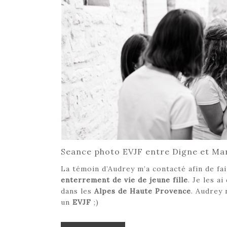
Seance photo EVJF entre Digne et M
La témoin d’Audrey m’a contacté afin de fa
enterrement de vie de jeune fille
. Je les a
dans les
Alpes de Haute Provence
. Audrey 
un
EVJF
;)