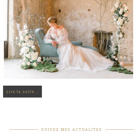
Lire la suite …
SUIVEZ MES ACTUALITES