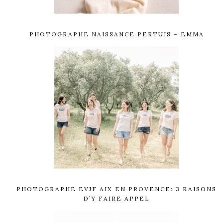
PHOTOGRAPHE NAISSANCE PERTUIS – EMMA
PHOTOGRAPHE EVJF AIX EN PROVENCE: 3 RAISONS
D’Y FAIRE APPEL