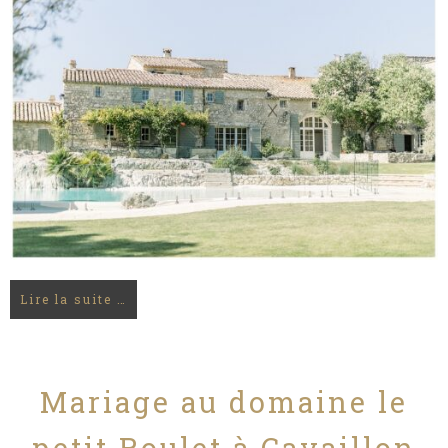
Lire la suite …
Mariage au domaine le
petit Roulet à Cavaillon