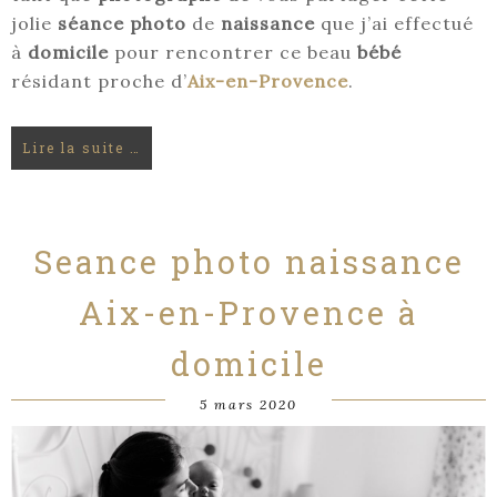
jolie
séance photo
de
naissance
que j’ai effectué
à
domicile
pour rencontrer ce beau
bébé
résidant proche d’
Aix-en-Provence
.
Lire la suite …
Seance photo naissance
Aix-en-Provence à
domicile
5 mars 2020