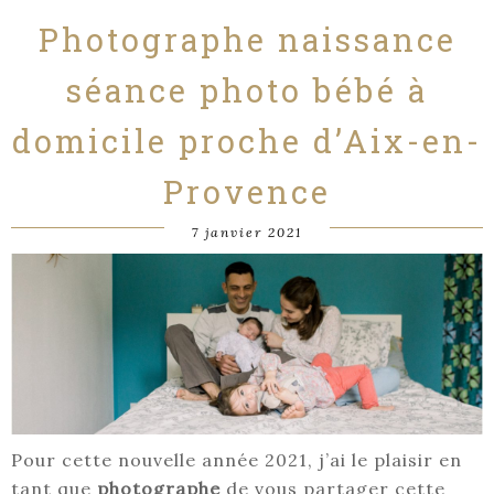
Photographe naissance
séance photo bébé à
domicile proche d’Aix-en-
Provence
7 janvier 2021
Pour cette nouvelle année 2021, j’ai le plaisir en
tant que
photographe
de vous partager cette