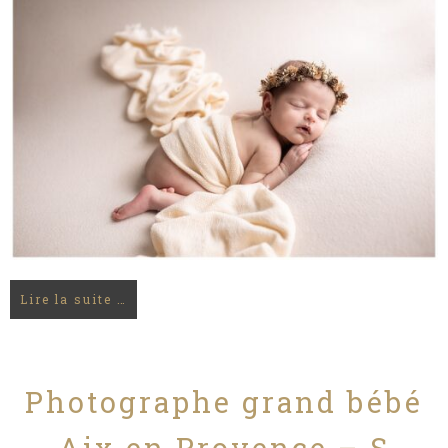
Lire la suite …
Photographe grand bébé
Aix en Provence – S