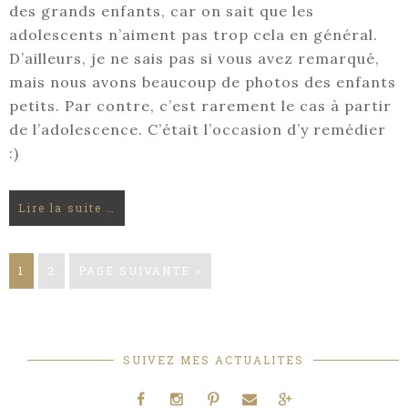
des grands enfants, car on sait que les
adolescents n’aiment pas trop cela en général.
D’ailleurs, je ne sais pas si vous avez remarqué,
mais nous avons beaucoup de photos des enfants
petits. Par contre, c’est rarement le cas à partir
de l’adolescence. C’était l’occasion d’y remédier
:)
Lire la suite …
1
2
PAGE SUIVANTE »
SUIVEZ MES ACTUALITES