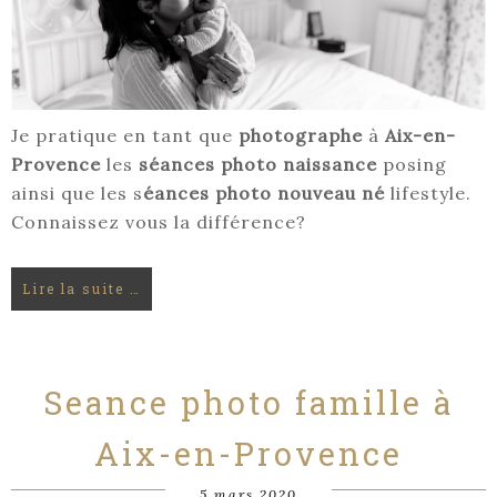
Je pratique en tant que
photographe
à
Aix-en-
Provence
les
séances photo naissance
posing
ainsi que les s
éances photo nouveau né
lifestyle.
Connaissez vous la différence?
Lire la suite …
Seance photo famille à
Aix-en-Provence
5 mars 2020