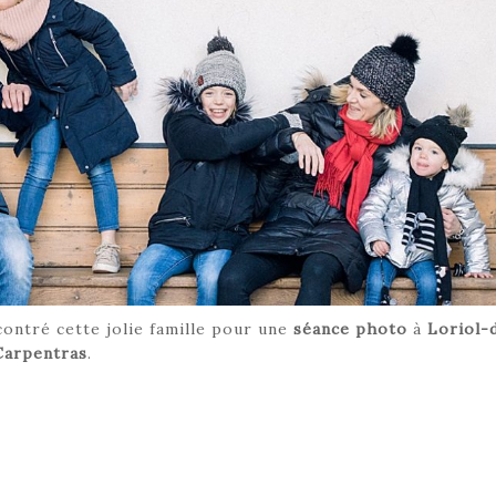
contré cette jolie famille pour une
séance photo
à
Loriol-
Carpentras
.