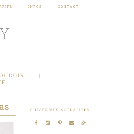
ARIFS
INFOS
CONTACT
OUDOIR
JF
as
SUIVEZ MES ACTUALITES