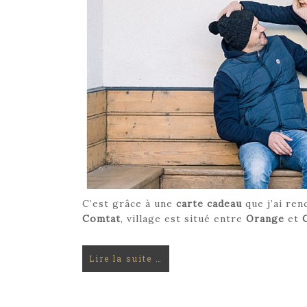
C’est grâce à une
carte cadeau
que j’ai ren
Comtat
, village est situé entre
Orange
et
Lire la suite …