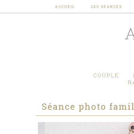
ACCUEIL
LES SÉANCES
COUPLE
N
Séance photo famil