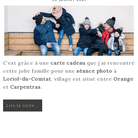
C’est grâce à une
carte cadeau
que j’ai rencontré
cette jolie famille pour une
séance photo
à
Loriol-du-Comtat
, village est situé entre
Orange
et
Carpentras
.
Lire la suite …